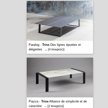
Paralog -
Triss
Des lignes épurées et
élégantes
...
[4 image(s)]
Piazza -
Triss
Alliance de simplicité et de
caractère
...
[2 image(s)]