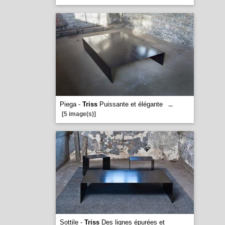
Piega -
Triss
Puissante et élégante
...
[5 image(s)]
Sottile -
Triss
Des lignes épurées et