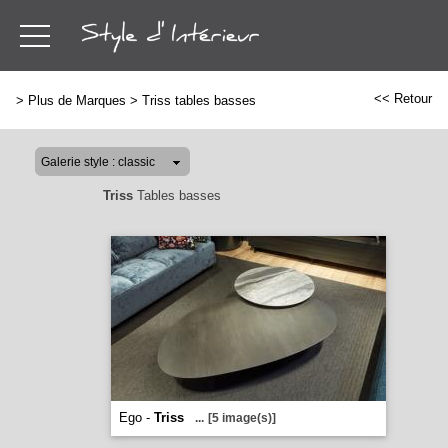
<< Retour
>
Plus de Marques
>
Triss tables basses
Triss
Tables basses
Ego -
Triss
...
[5 image(s)]