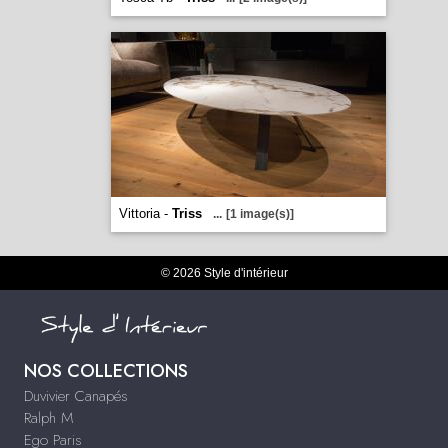
Vittoria -
Triss
...
[1 image(s)]
© 2026 Style d'intérieur
NOS COLLECTIONS
Duvivier Canapés
Ralph M
Ego Paris