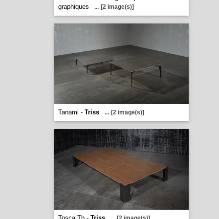
graphiques
...
[2 image(s)]
Tanami -
Triss
...
[2 image(s)]
Tosca Tb -
Triss
...
[2 image(s)]