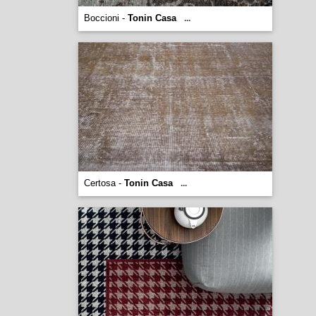
Boccioni -
Tonin Casa
...
Certosa -
Tonin Casa
...