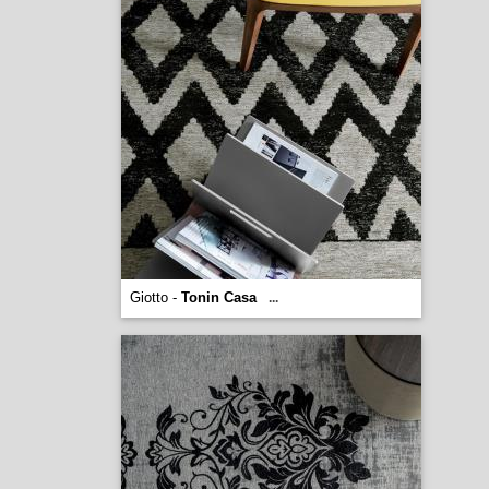
Giotto -
Tonin Casa
...