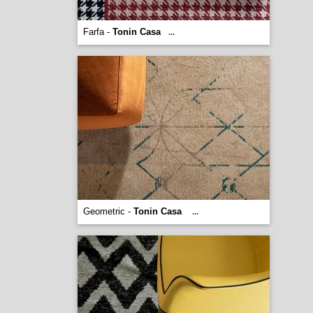
Farfa -
Tonin Casa
...
Geometric -
Tonin Casa
...