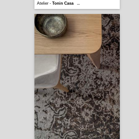
Atelier -
Tonin Casa
...