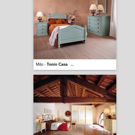
Milo -
Tonin Casa
...