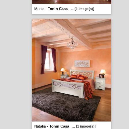
Monic -
Tonin Casa
...
[1 image(s)]
Natalia -
Tonin Casa
...
[1 image(s)]