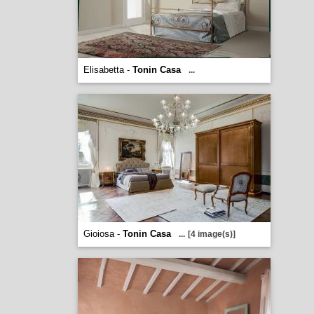
Elisabetta -
Tonin Casa
...
Gioiosa -
Tonin Casa
...
[4 image(s)]