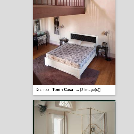
Desiree -
Tonin Casa
...
[2 image(s)]