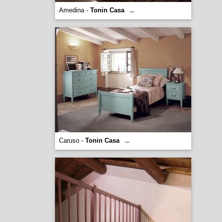
Amedina -
Tonin Casa
...
Caruso -
Tonin Casa
...