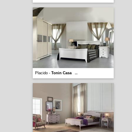
Placido -
Tonin Casa
...