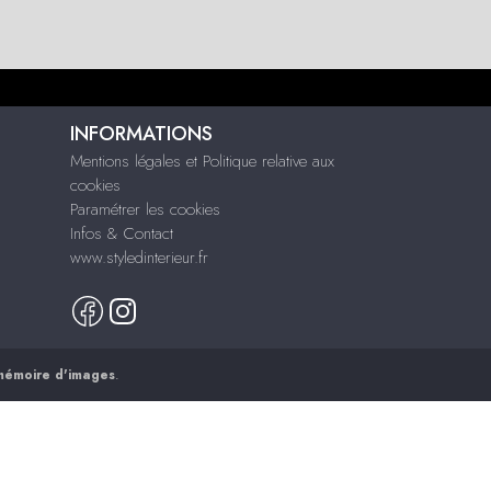
INFORMATIONS
Mentions légales et Politique relative aux
cookies
Paramétrer les cookies
Infos & Contact
www.styledinterieur.fr
mémoire d'images
.