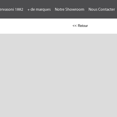
ervasoni 1882
+ de marques
Notre Showroom
Nous Contacter
<< Retour