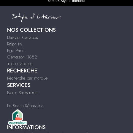
© 2026 Style d'intérieur
NOS COLLECTIONS
Duvivier Canapés
Ralph M
Ego Paris
Gervasoni 1882
+ de marques
RECHERCHE
Recherche par marque
SERVICES
Notre Show-room
Le Bonus Réparation
INFORMATIONS