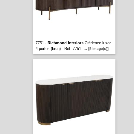
7751 -
Richmond Interiors
Crédence luxor
4 portes (brun) - Réf. 7751
...
[5 image(s)]