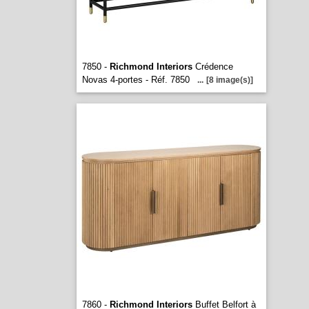
7850 -
Richmond Interiors
Crédence
Novas 4-portes - Réf. 7850
...
[8 image(s)]
7860 -
Richmond Interiors
Buffet Belfort à