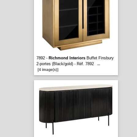
7892 -
Richmond Interiors
Buffet Finsbury
2-portes (Black/gold) - Réf. 7892
...
[4 image(s)]