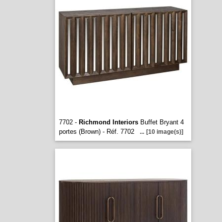
7702 -
Richmond Interiors
Buffet Bryant 4
portes (Brown) - Réf. 7702
...
[10 image(s)]