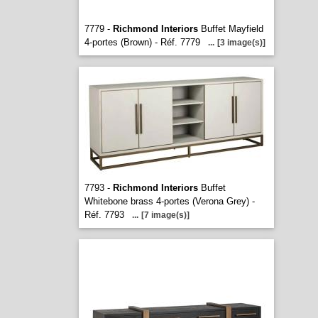
7779 -
Richmond Interiors
Buffet Mayfield
4-portes (Brown) - Réf. 7779
...
[3 image(s)]
7793 -
Richmond Interiors
Buffet
Whitebone brass 4-portes (Verona Grey) -
Réf. 7793
...
[7 image(s)]