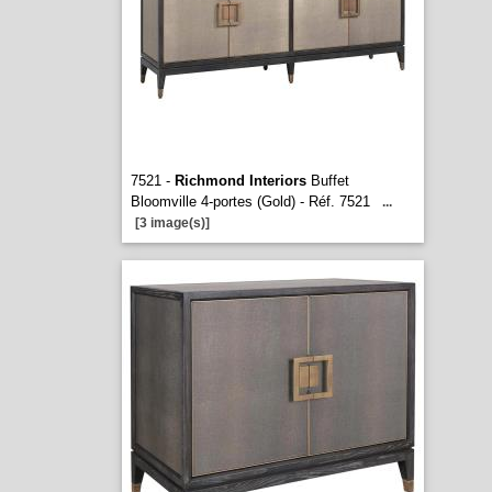
7521 -
Richmond Interiors
Buffet
Bloomville 4-portes (Gold) - Réf. 7521
...
[3 image(s)]