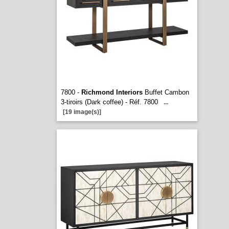
7800 -
Richmond Interiors
Buffet Cambon
3-tiroirs (Dark coffee) - Réf. 7800
...
[19 image(s)]