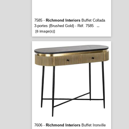
7585 -
Richmond Interiors
Buffet Collada
3-portes (Brushed Gold) - Réf. 7585
...
[6 image(s)]
7606 -
Richmond Interiors
Buffet Ironville