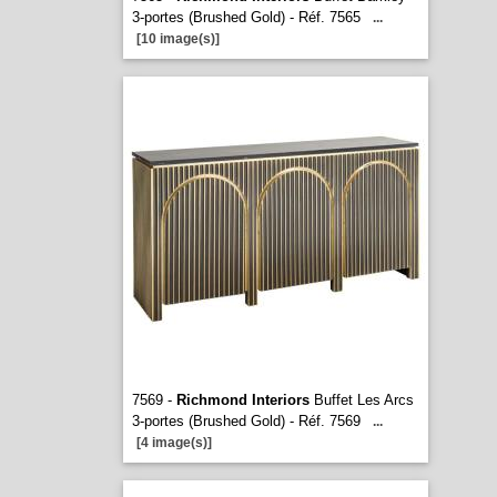
3-portes (Brushed Gold) - Réf. 7565
...
[10 image(s)]
7569 -
Richmond Interiors
Buffet Les Arcs
3-portes (Brushed Gold) - Réf. 7569
...
[4 image(s)]