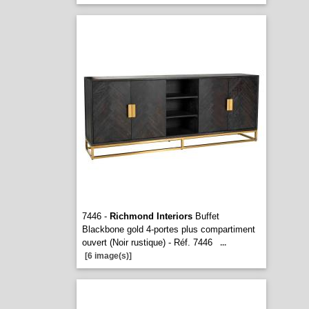
7446 -
Richmond Interiors
Buffet
Blackbone gold 4-portes plus compartiment
ouvert (Noir rustique) - Réf. 7446
...
[6 image(s)]