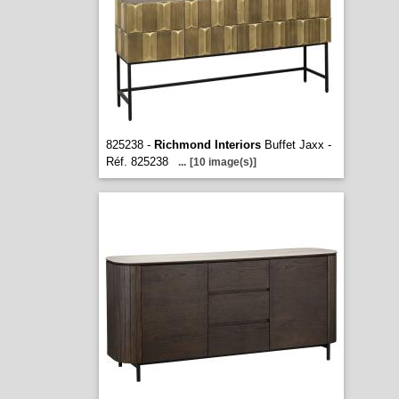
825238 -
Richmond Interiors
Buffet Jaxx -
Réf. 825238
...
[10 image(s)]