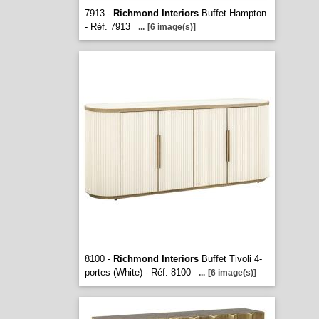
7913 -
Richmond Interiors
Buffet Hampton
- Réf. 7913
...
[6 image(s)]
8100 -
Richmond Interiors
Buffet Tivoli 4-
portes (White) - Réf. 8100
...
[6 image(s)]