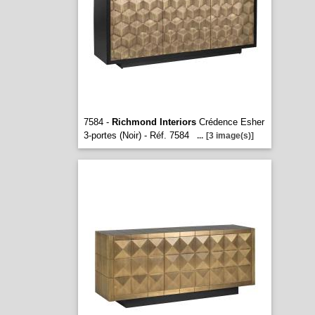
7584 -
Richmond Interiors
Crédence Esher
3-portes (Noir) - Réf. 7584
...
[3 image(s)]