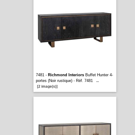
7481 -
Richmond Interiors
Buffet Hunter 4-
portes (Noir rustique) - Réf. 7481
...
[2 image(s)]