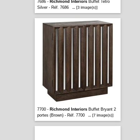
7686 -
Richmond Interiors
Buffet Tetro
Silver - Réf. 7686
...
[3 image(s)]
7700 -
Richmond Interiors
Buffet Bryant 2
portes (Brown) - Réf. 7700
...
[7 image(s)]