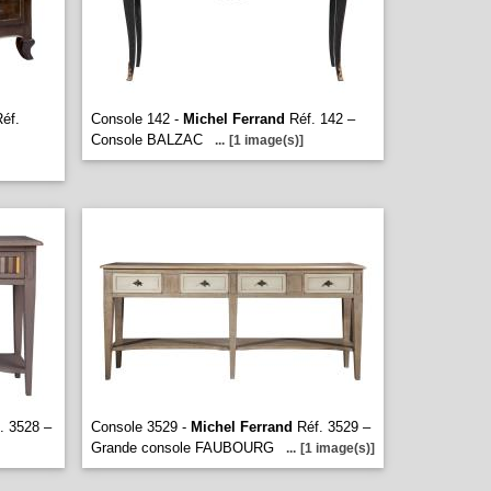
éf.
Console 142 -
Michel Ferrand
Réf. 142 –
Console BALZAC
...
[1 image(s)]
. 3528 –
Console 3529 -
Michel Ferrand
Réf. 3529 –
Grande console FAUBOURG
...
[1 image(s)]