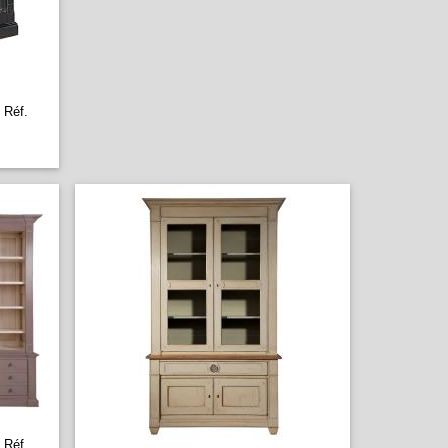
Réf.
Réf.