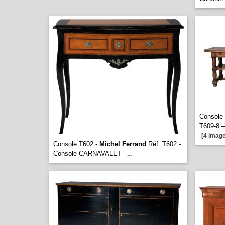
Console
T609-8 
[4 image
Console T602 -
Michel Ferrand
Réf. T602 -
Console CARNAVALET
...