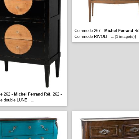
Commode 267 -
Michel Ferrand
Ré
Commode RIVOLI
...
[1 image(s)]
e 262 -
Michel Ferrand
Réf. 262 -
e double LUNE
...