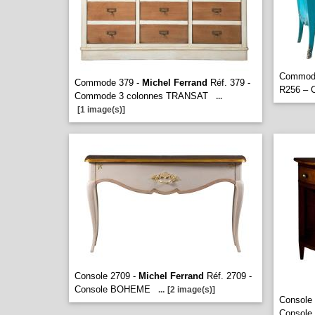
Commod
Commode 379 -
Michel Ferrand
Réf. 379 -
R256 – 
Commode 3 colonnes TRANSAT
...
[1 image(s)]
Console 2709 -
Michel Ferrand
Réf. 2709 -
Console BOHEME
...
[2 image(s)]
Console
Console