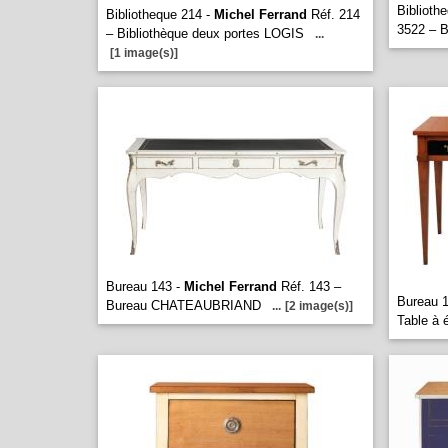
Biblioth
Bibliotheque 214 -
Michel Ferrand
Réf. 214
3522 – 
– Bibliothèque deux portes LOGIS
...
[1 image(s)]
Bureau 143 -
Michel Ferrand
Réf. 143 –
Bureau 
Bureau CHATEAUBRIAND
...
[2 image(s)]
Table à