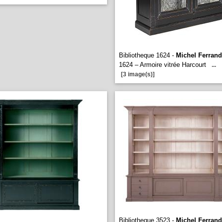
Bibliotheque 1624 -
Michel Ferrand
1624 – Armoire vitrée Harcourt
...
[3 image(s)]
Bibliotheque 3523 -
Michel Ferrand