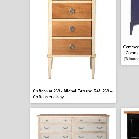
Commod
- Commo
[6 image
Chiffonnier 268 -
Michel Ferrand
Réf. 268 –
Chiffonnier clivoy
...