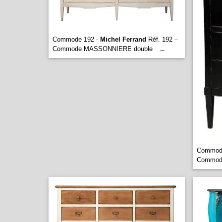
Commode 192 -
Michel Ferrand
Réf. 192 –
Commode MASSONNIERE double
...
Commod
Commod