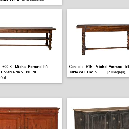
 T609 8 -
Michel Ferrand
Réf.
Console T615 -
Michel Ferrand
Réf
– Console de VENERIE
Table de CHASSE
...
...
[2 image(s)]
(s)]