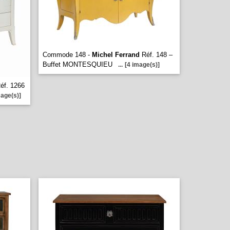
Commode 148 -
Michel Ferrand
Réf. 148 –
Buffet MONTESQUIEU
...
[4 image(s)]
éf. 1266
mage(s)]