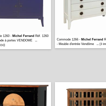
e 1260 -
Michel Ferrand
Réf. 1260
Commode 1266 -
Michel Ferrand
R
de à portes VENDOME
...
- Meuble d'entrée Vendôme
...
[3 i
(s)]