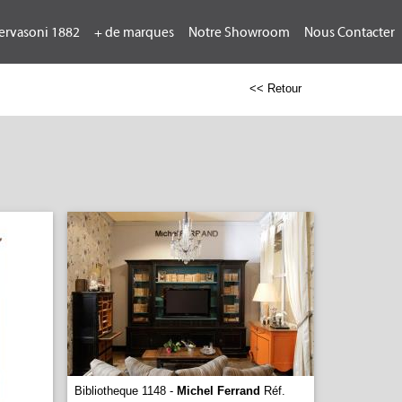
ervasoni 1882
+ de marques
Notre Showroom
Nous Contacter
<< Retour
Bibliotheque 1148 -
Michel Ferrand
Réf.