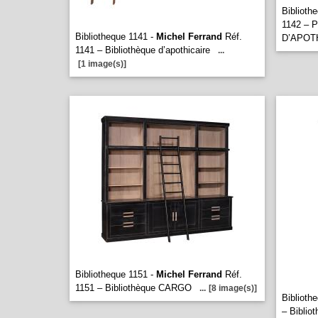
Biblioth
1142 – P
Bibliotheque 1141 -
Michel Ferrand
Réf.
D’APOT
1141 – Bibliothèque d’apothicaire
...
[1 image(s)]
Bibliotheque 1151 -
Michel Ferrand
Réf.
1151 – Bibliothèque CARGO
...
[8 image(s)]
Biblioth
– Biblio