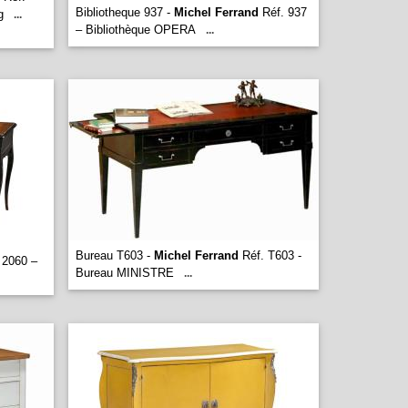
Bibliotheque 937 -
Michel Ferrand
Réf. 937
g
...
– Bibliothèque OPERA
...
Bureau T603 -
Michel Ferrand
Réf. T603 -
 2060 –
Bureau MINISTRE
...