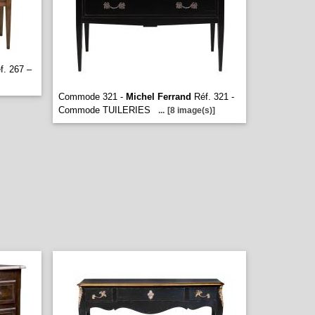
f. 267 –
Commode 321 -
Michel Ferrand
Réf. 321 -
Commode TUILERIES
...
[8 image(s)]