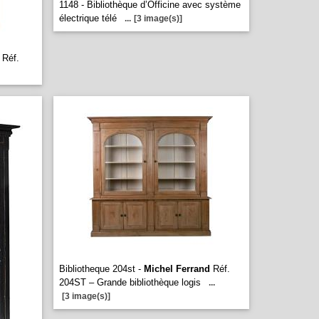
1148 - Bibliothèque d’Officine avec système
électrique télé
...
[3 image(s)]
Réf.
Bibliotheque 204st -
Michel Ferrand
Réf.
204ST – Grande bibliothèque logis
...
[3 image(s)]