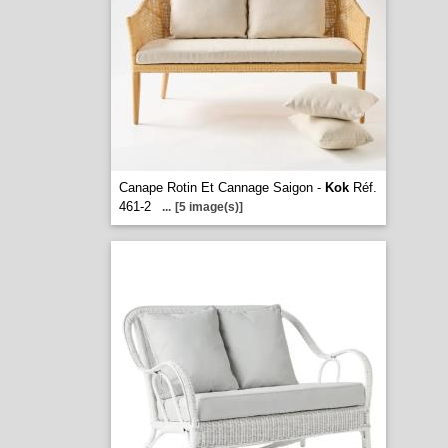
Canape Rotin Et Cannage Saigon -
Kok
Réf.
461-2
...
[5 image(s)]