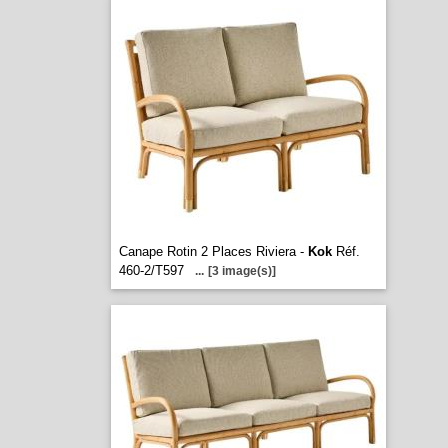
Canape Rotin 2 Places Riviera -
Kok
Réf.
460-2/T597
...
[3 image(s)]