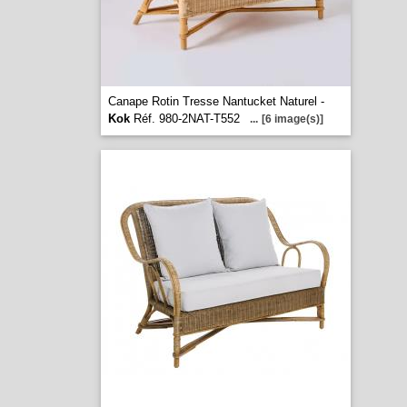
Canape Rotin Tresse Nantucket Naturel -
Kok
Réf. 980-2NAT-T552
...
[6 image(s)]