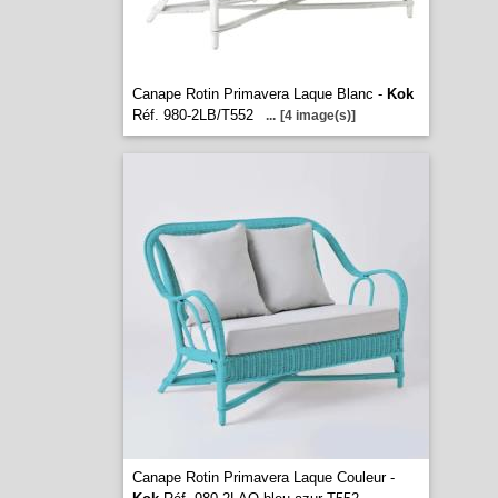
Canape Rotin Primavera Laque Blanc -
Kok
Réf. 980-2LB/T552
...
[4 image(s)]
Canape Rotin Primavera Laque Couleur -