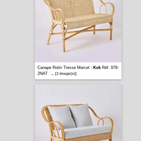
Canape Rotin Tresse Marcel -
Kok
Réf. 978-
2NAT
...
[3 image(s)]