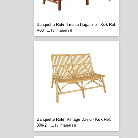
Banquette Rotin Tresse Bagatelle -
Kok
Réf.
V03
...
[5 image(s)]
Banquette Rotin Vintage David -
Kok
Réf.
809-2
...
[3 image(s)]