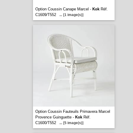
Option Coussin Canape Marcel -
Kok
Réf.
C1609/T552
...
[1 image(s)]
Option Coussin Fauteuils Primavera Marcel
Provence Guinguette -
Kok
Réf.
C1600/T552
...
[5 image(s)]