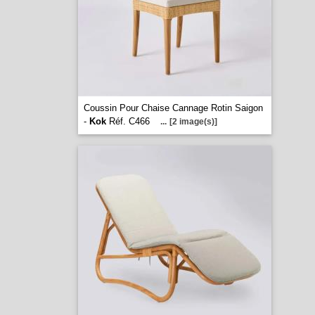
Coussin Pour Chaise Cannage Rotin Saigon
-
Kok
Réf. C466
...
[2 image(s)]