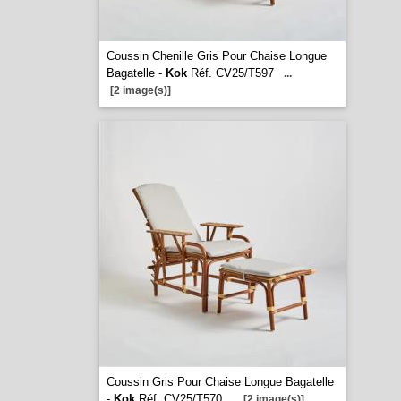
Coussin Chenille Gris Pour Chaise Longue
Bagatelle -
Kok
Réf. CV25/T597
...
[2 image(s)]
Coussin Gris Pour Chaise Longue Bagatelle
-
Kok
Réf. CV25/T570
...
[2 image(s)]