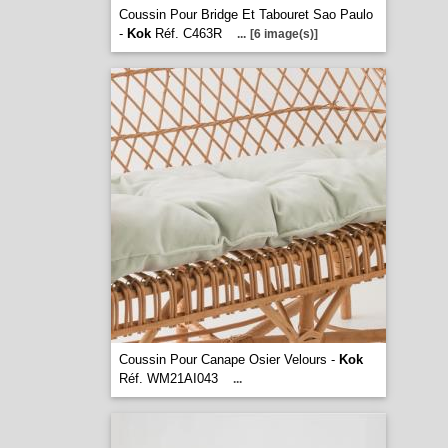
Coussin Pour Bridge Et Tabouret Sao Paulo
-
Kok
Réf. C463R
...
[6 image(s)]
Coussin Pour Canape Osier Velours -
Kok
Réf. WM21AI043
...