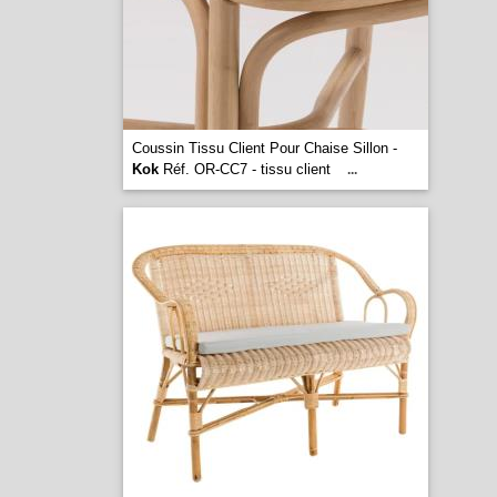
Coussin Tissu Client Pour Chaise Sillon -
Kok
Réf. OR-CC7 - tissu client
...