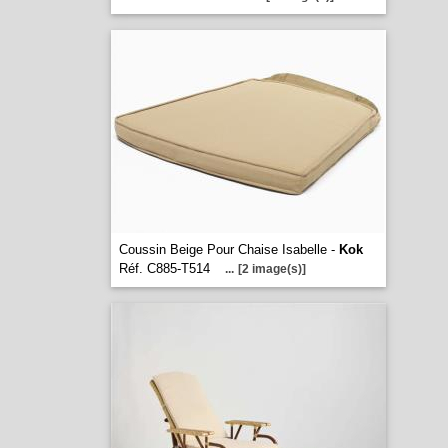
Coussin Beige Pour Chaise Isabelle -
Kok
Réf. C885-T514
...
[2 image(s)]