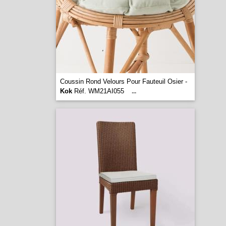
Coussin Rond Velours Pour Fauteuil Osier -
Kok
Réf. WM21AI055
...