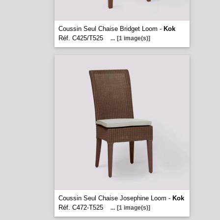
Coussin Seul Chaise Bridget Loom -
Kok
Réf. C425/T525
...
[1 image(s)]
Coussin Seul Chaise Josephine Loom -
Kok
Réf. C472-T525
...
[1 image(s)]