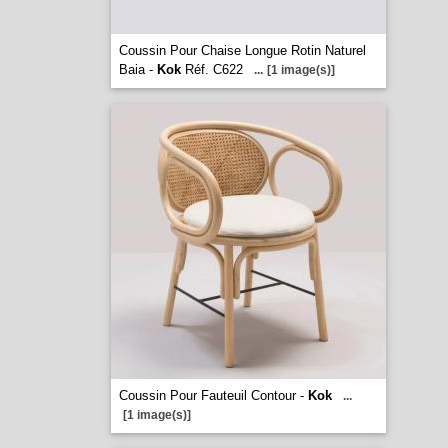
Coussin Pour Chaise Longue Rotin Naturel
Baia -
Kok
Réf. C622
...
[1 image(s)]
Coussin Pour Fauteuil Contour -
Kok
...
[1 image(s)]