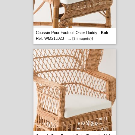
Coussin Pour Fauteuil Osier Daddy -
Kok
Réf. WM21L023
...
[3 image(s)]