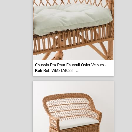
Coussin Pm Pour Fauteuil Osier Velours -
Kok
Réf. WM21AI038
...