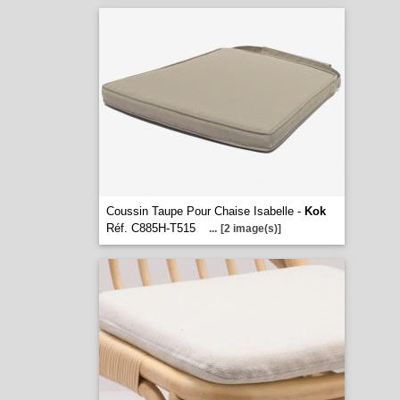
Coussin Taupe Pour Chaise Isabelle -
Kok
Réf. C885H-T515
...
[2 image(s)]