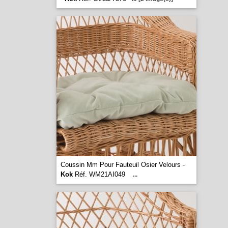
Coussin Mm Pour Fauteuil Osier Velours -
Kok
Réf. WM21AI049
...