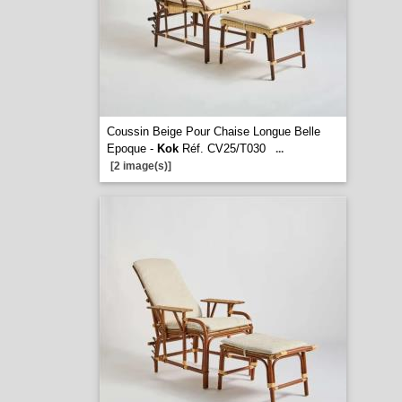
Coussin Beige Pour Chaise Longue Belle
Epoque -
Kok
Réf. CV25/T030
...
[2 image(s)]