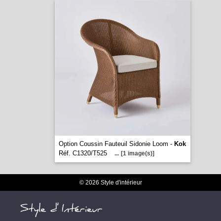
Option Coussin Fauteuil Sidonie Loom -
Kok
Réf. C1320/T525
...
[1 image(s)]
© 2026 Style d'intérieur