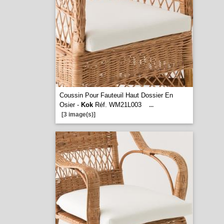
Coussin Pour Fauteuil Haut Dossier En
Osier -
Kok
Réf. WM21L003
...
[3 image(s)]