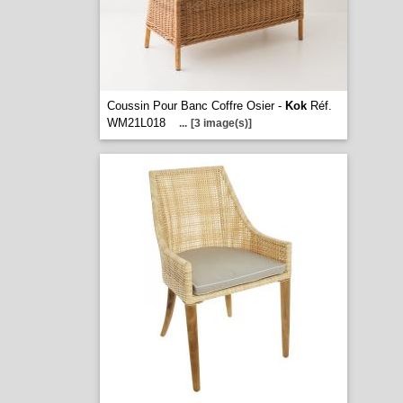
Coussin Pour Banc Coffre Osier -
Kok
Réf.
WM21L018
...
[3 image(s)]