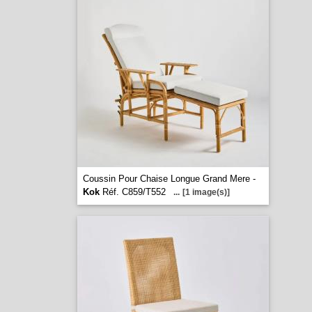
Coussin Pour Chaise Longue Grand Mere -
Kok
Réf. C859/T552
...
[1 image(s)]