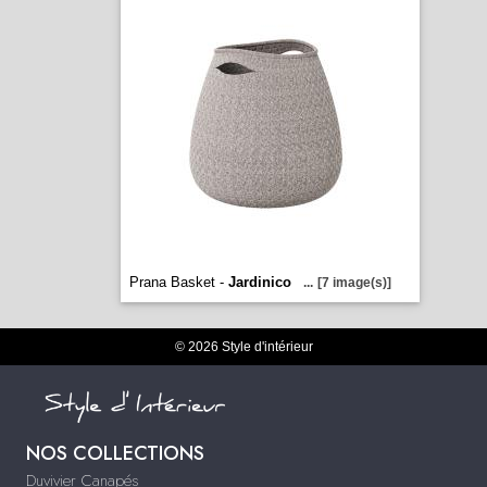
Prana Basket -
Jardinico
...
[7 image(s)]
© 2026 Style d'intérieur
NOS COLLECTIONS
Duvivier Canapés