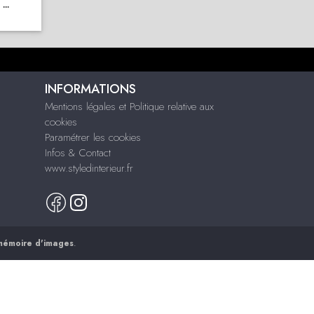
...
INFORMATIONS
Mentions légales et Politique relative aux
cookies
Paramétrer les cookies
Infos & Contact
www.styledinterieur.fr
mémoire d'images
.