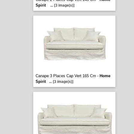
Spirit
...
[3 image(s)]
Canape 3 Places Cap Vert 165 Cm -
Home
Spirit
...
[3 image(s)]