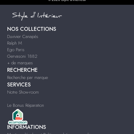
NOS COLLECTIONS
Duvivier Canapés
Ralph M
Ego Paris
Gervasoni 1882
+ de marques
RECHERCHE
Recherche par marque
SERVICES
Notre Show-room
Le Bonus Réparation
INFORMATIONS