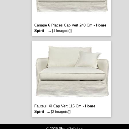
Canape 6 Places Cap Vert 240 Cm -
Home
Spirit
...
[1 image(s)]
Fauteuil Xl Cap Vert 115 Cm -
Home
Spirit
...
[2 image(s)]
© 2026 Style d'intérieur