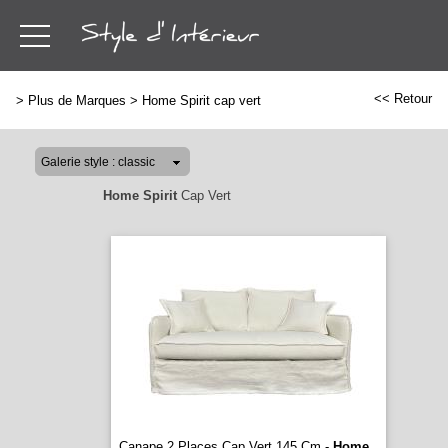
<< Retour
>
Plus de Marques
>
Home Spirit cap vert
Home Spirit
Cap Vert
Canape 2 Places Cap Vert 145 Cm -
Home