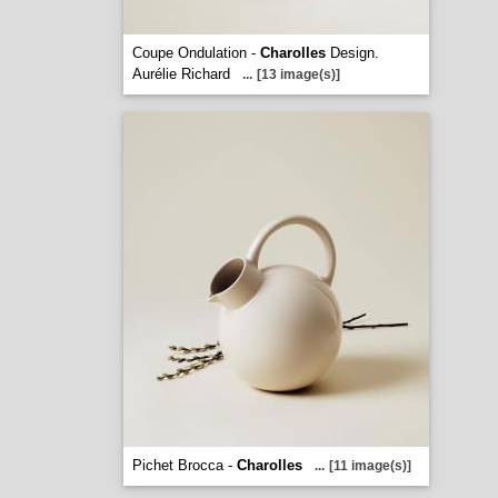
Coupe Ondulation -
Charolles
Design.
Aurélie Richard
...
[13 image(s)]
Pichet Brocca -
Charolles
...
[11 image(s)]