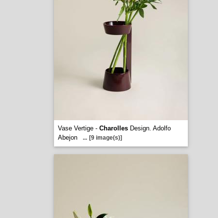
Vase Vertige -
Charolles
Design. Adolfo
Abejon
...
[9 image(s)]