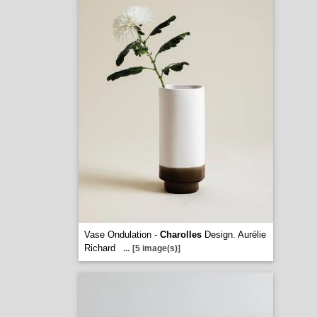
Vase Ondulation -
Charolles
Design. Aurélie
Richard
...
[5 image(s)]