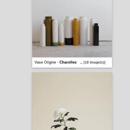
Vase Origine -
Charolles
...
[18 image(s)]