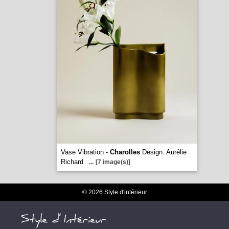
Vase Vibration -
Charolles
Design. Aurélie
Richard
...
[7 image(s)]
© 2026 Style d'intérieur