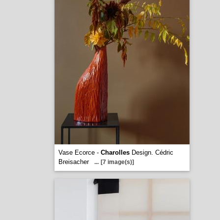
Vase Ecorce -
Charolles
Design. Cédric
Breisacher
...
[7 image(s)]