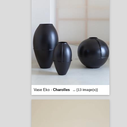
Vase Eko -
Charolles
...
[13 image(s)]