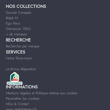
NOS COLLECTIONS
Duvivier Canapés
Ralph M
Ego Paris
Gervasoni 1882
+ de marques
RECHERCHE
Recherche par marque
SERVICES
Notre Show-room
Le Bonus Réparation
INFORMATIONS
Mentions légales et Politique relative aux cookies
Paramétrer les cookies
Infos & Contact
www.styledinterieur.fr