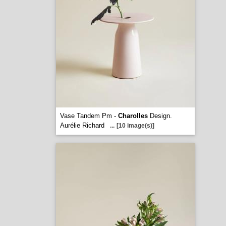
Vase Tandem Pm -
Charolles
Design.
Aurélie Richard
...
[10 image(s)]