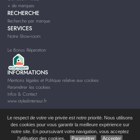
+ de marques
RECHERCHE
Recherche par marque
SERVICES
Notre Show-room
Le Bonus Réparation
INFORMATIONS
Mentions légales et Politique relative aux cookies
Paramétrer les cookies
Infos & Contact
www.styledinterieur.fr
Le respect de votre vie privée est notre priorité. Nous utilisons
des cookies pour vous garantir la meilleure expérience sur
notre site. En poursuivant votre navigation, vous acceptez
Site réalisé avec le
Système de Gestion de Contenu (SGC)
imagenia
, créé et
l’utilisation des cookies.
Paramétrer
Accepter