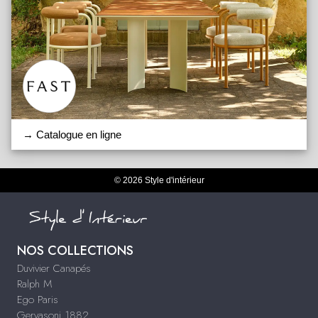
→ Catalogue en ligne
© 2026 Style d'intérieur
NOS COLLECTIONS
Duvivier Canapés
Ralph M
Ego Paris
Gervasoni 1882